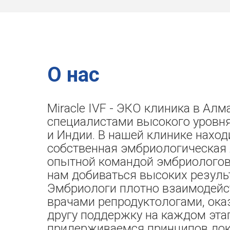
О нас
Miracle IVF - ЭКО клиника в Алм
специалистами высокого уровня
и Индии. В нашей клинике наход
собственная эмбриологическая 
опытной командой эмбриологов,
нам добиваться высоких резуль
Эмбриологи плотно взаимодейс
врачами репродуктологами, ока
другу поддержку на каждом эта
придерживаемся принципов док