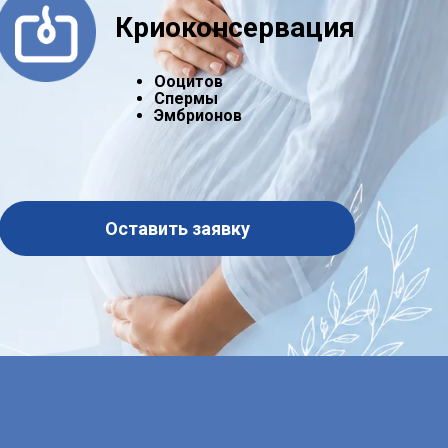
Криоконсервация
Ооцитов
Спермы
Эмбрионов
Оставить заявку