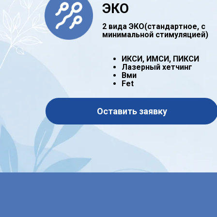
ЭКО
2 вида ЭКО(стандартное, с
минимальной cтимуляцией)
ИКСИ, ИМСИ, ПИКСИ
Лазерный хетчинг
Вми
Fet
Оставить заявку