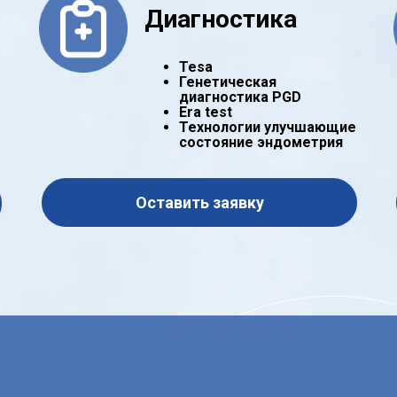
Диагностика
Tesa
Генетическая
диагностика PGD
Era test
Технологии улучшающие
состояние эндометрия
Оставить заявку