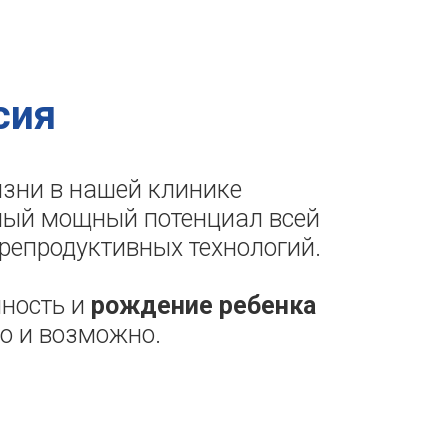
сия
зни в нашей клинике
мый мощный потенциал всей
репродуктивных технологий.
нность и
рождение ребенка
но и возможно.