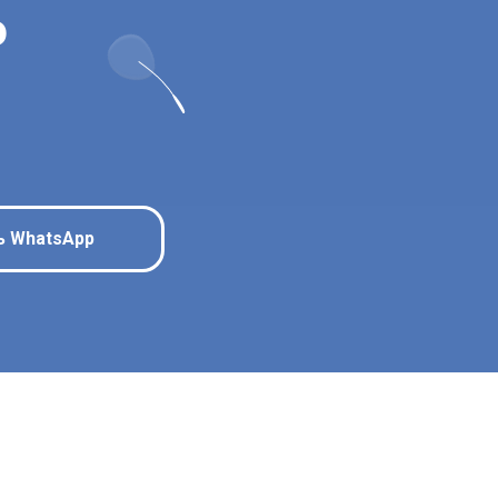
ю
ь WhatsApp