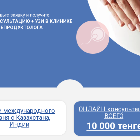
вьте заявку и получите
СУЛЬТАЦИЮ + УЗИ В КЛИНИКЕ
РЕПРОДУКТОЛОГА
ОНЛАЙН консульта
и международного
ВСЕГО
вня с Казахстана,
10 000 тенг
Индии