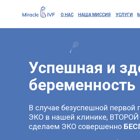
О НАС
НАША МИССИЯ
УСЛ
О НАС
НАША МИССИЯ
УСЛУГИ
Успешная и зд
беременность
В случае безуспешной первой
ЭКО в нашей клинике, ВТОРОЙ
сделаем ЭКО совершенно
БЕС