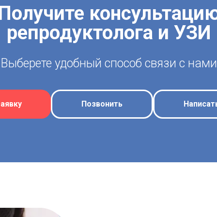
Получите консультаци
репродуктолога и УЗИ
Выберете удобный способ связи с нами
заявку
Позвонить
Написат